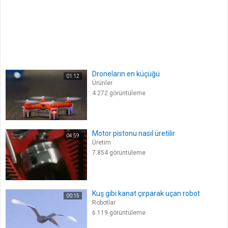
Droneların en küçüğü
01:12
Ürünler
4.272 görüntüleme
Motor pistonu nasıl üretilir
04:59
Üretim
7.854 görüntüleme
Kuş gibi kanat çırparak uçan robot
00:15
Robotlar
6.119 görüntüleme