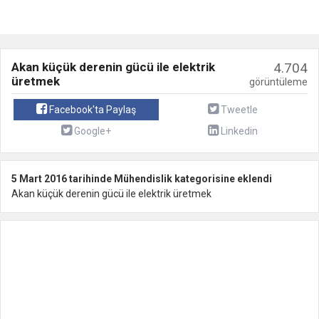
Akan küçük derenin gücü ile elektrik
4.704
üretmek
görüntüleme
Facebook'ta Paylaş
Tweetle
Google+
Linkedin
5 Mart 2016 tarihinde Mühendislik kategorisine eklendi
Akan küçük derenin gücü ile elektrik üretmek