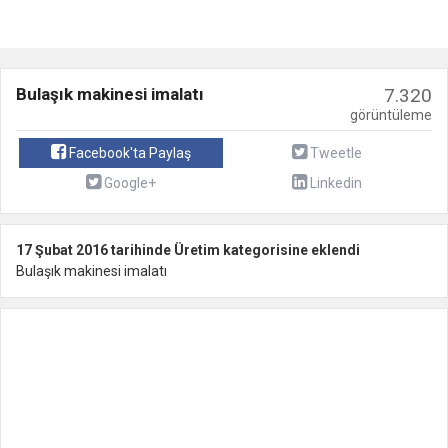
Bulaşık makinesi imalatı
7.320
görüntüleme
Facebook'ta Paylaş
Tweetle
Google+
Linkedin
17 Şubat 2016 tarihinde Üretim kategorisine eklendi
Bulaşık makinesi imalatı