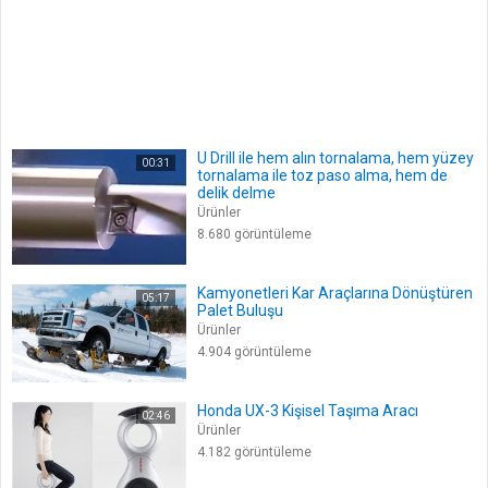
U Drill ile hem alın tornalama, hem yüzey
00:31
tornalama ile toz paso alma, hem de
delik delme
Ürünler
8.680 görüntüleme
Kamyonetleri Kar Araçlarına Dönüştüren
05:17
Palet Buluşu
Ürünler
4.904 görüntüleme
Honda UX-3 Kişisel Taşıma Aracı
02:46
Ürünler
4.182 görüntüleme