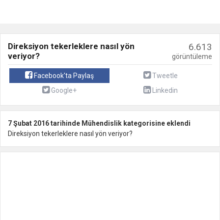
Direksiyon tekerleklere nasıl yön
6.613
veriyor?
görüntüleme
Facebook'ta Paylaş
Tweetle
Google+
Linkedin
7 Şubat 2016 tarihinde Mühendislik kategorisine eklendi
Direksiyon tekerleklere nasıl yön veriyor?