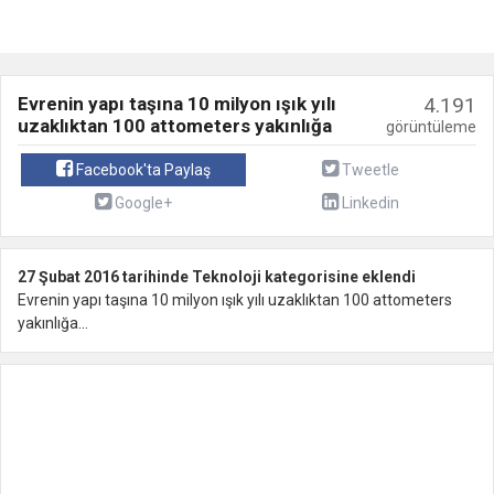
Evrenin yapı taşına 10 milyon ışık yılı
4.191
uzaklıktan 100 attometers yakınlığa
görüntüleme
Facebook'ta Paylaş
Tweetle
Google+
Linkedin
27 Şubat 2016 tarihinde Teknoloji kategorisine eklendi
Evrenin yapı taşına 10 milyon ışık yılı uzaklıktan 100 attometers
yakınlığa...