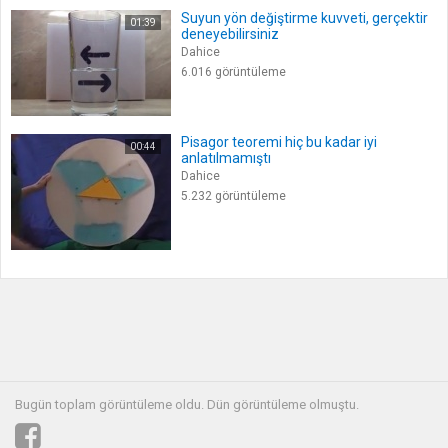
Suyun yön değiştirme kuvveti, gerçektir
01:39
deneyebilirsiniz
Dahice
6.016 görüntüleme
Pisagor teoremi hiç bu kadar iyi
00:44
anlatılmamıştı
Dahice
5.232 görüntüleme
Bugün toplam
görüntüleme oldu. Dün görüntüleme olmuştu.