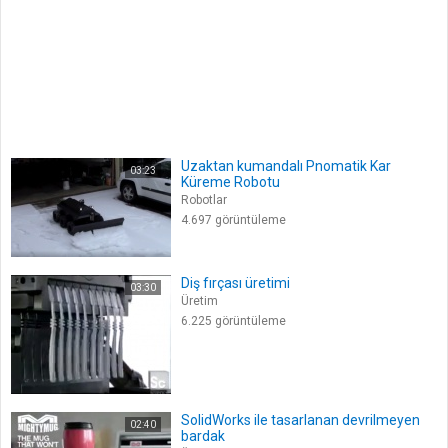
Uzaktan kumandalı Pnomatik Kar
03:23
Küreme Robotu
Robotlar
4.697 görüntüleme
Diş fırçası üretimi
03:30
Üretim
6.225 görüntüleme
SolidWorks ile tasarlanan devrilmeyen
02:40
bardak