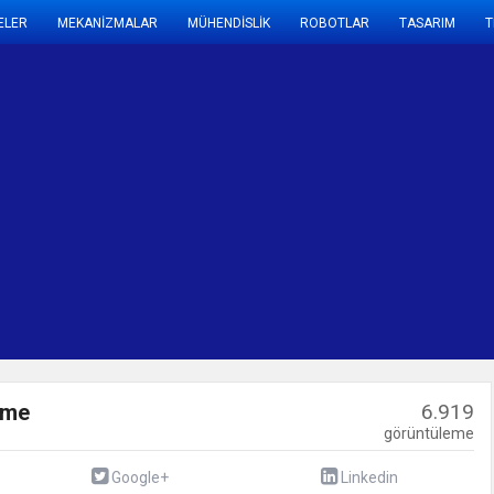
ELER
MEKANİZMALAR
MÜHENDİSLİK
ROBOTLAR
TASARIM
T
eme
6.919
görüntüleme
Google+
Linkedin