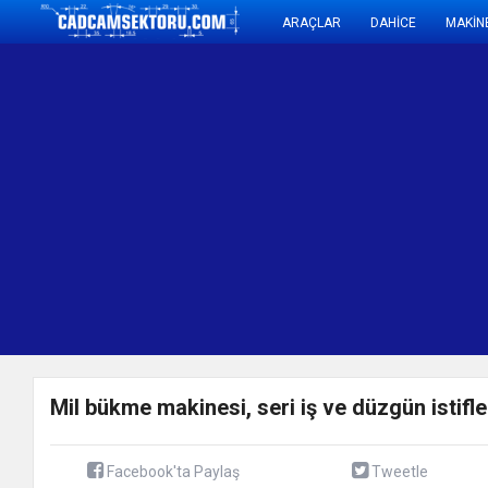
ARAÇLAR
DAHİCE
MAKİN
Mil bükme makinesi, seri iş ve düzgün istifl
Facebook'ta Paylaş
Tweetle