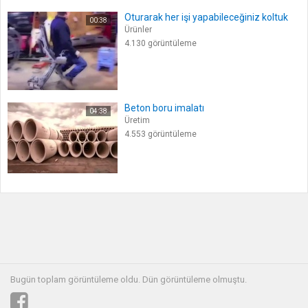
Oturarak her işi yapabileceğiniz koltuk
00:38
Ürünler
4.130 görüntüleme
Beton boru imalatı
04:38
Üretim
4.553 görüntüleme
Bugün toplam
görüntüleme oldu. Dün görüntüleme olmuştu.