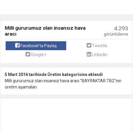
Milli gururumuz olan insansız hava
4.293
aracı
görüntüleme
Facebook'ta Paylaş
Tweetle
Google+
Linkedin
5 Mart 2016 tarihinde Üretim kategorisine eklendi
Milli gururumuz olan insansız hava aracı "BAYRAKTAR TB2"nin
üretim aşamaları