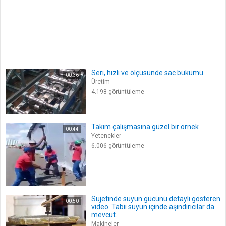
Seri, hızlı ve ölçüsünde sac bükümü
00:36
Üretim
4.198 görüntüleme
Takım çalışmasına güzel bir örnek
00:44
Yetenekler
6.006 görüntüleme
Sujetinde suyun gücünü detaylı gösteren
00:50
video. Tabii suyun içinde aşındırıcılar da
mevcut.
Makineler