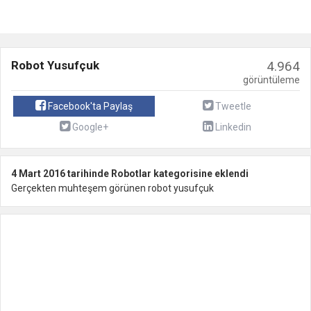
Robot Yusufçuk
4.964
görüntüleme
Facebook'ta Paylaş
Tweetle
Google+
Linkedin
4 Mart 2016 tarihinde Robotlar kategorisine eklendi
Gerçekten muhteşem görünen robot yusufçuk