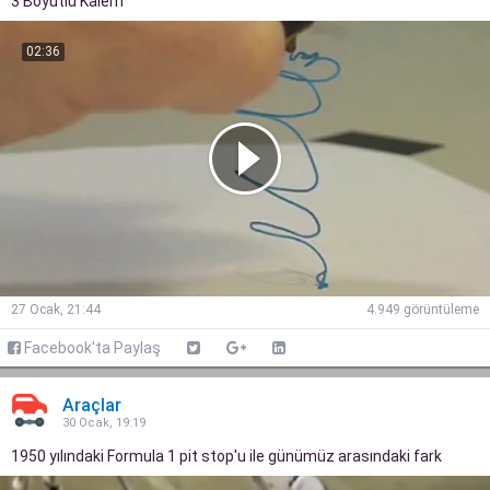
3 Boyutlu Kalem
02:36
27 Ocak, 21:44
4.949 görüntüleme
Facebook'ta Paylaş
Araçlar
30 Ocak, 19:19
1950 yılındaki Formula 1 pit stop'u ile günümüz arasındaki fark