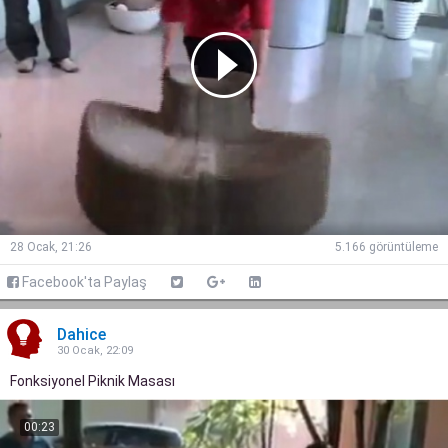
28 Ocak, 21:26
5.166 görüntüleme
Facebook'ta Paylaş
Dahice
30 Ocak, 22:09
Fonksiyonel Piknik Masası
00:23