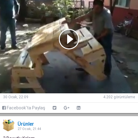
30 Ocak, 22:09
4.202 görüntüleme
Facebook'ta Paylaş
Ürünler
27 Ocak, 21:44