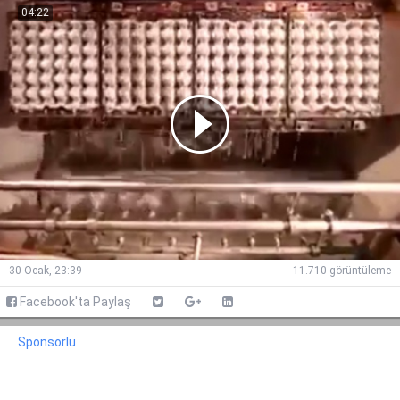
04:22
30 Ocak, 23:39
11.710 görüntüleme
Facebook'ta Paylaş
Sponsorlu