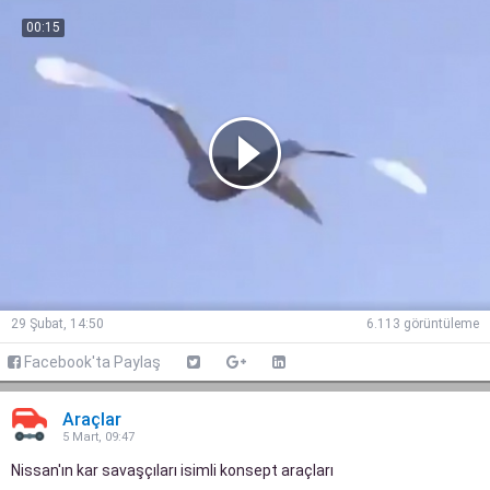
00:15
29 Şubat, 14:50
6.113 görüntüleme
Facebook'ta Paylaş
Araçlar
5 Mart, 09:47
Nissan'ın kar savaşçıları isimli konsept araçları