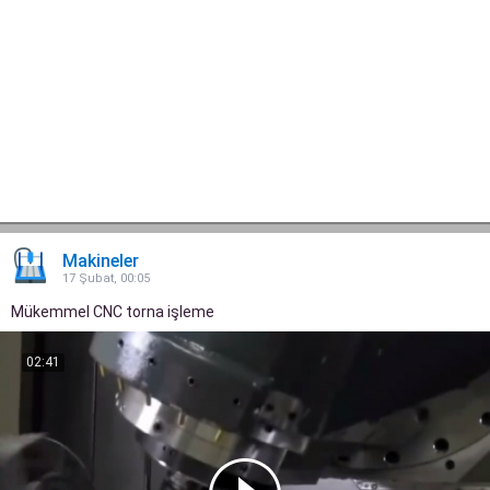
Makineler
17 Şubat, 00:05
Mükemmel CNC torna işleme
02:41