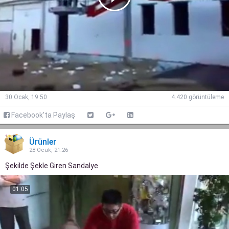
30 Ocak, 19:50
4.420 görüntüleme
Facebook'ta Paylaş
Ürünler
28 Ocak, 21:26
Şekilde Şekle Giren Sandalye
01:05