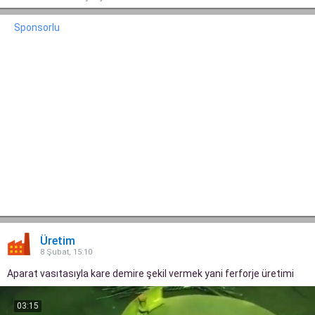
Sponsorlu
Üretim
8 Şubat, 15:10
Aparat vasıtasıyla kare demire şekil vermek yani ferforje üretimi
03:15