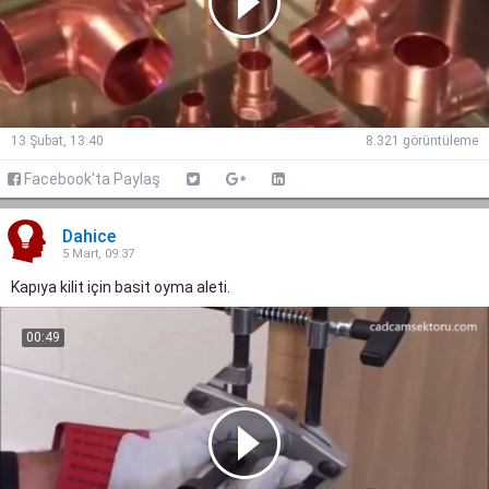
13 Şubat, 13:40
8.321 görüntüleme
Facebook'ta Paylaş
Dahice
5 Mart, 09:37
Kapıya kilit için basit oyma aleti.
00:49