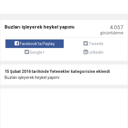
Buzları işleyerek heykel yapımı
4.057
görüntüleme
Facebook'ta Paylaş
Tweetle
Google+
Linkedin
15 Şubat 2016 tarihinde Yetenekler kategorisine eklendi
Buzları işleyerek heykel yapımı