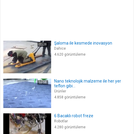
Şaloma ile kesmede inovasyon
00:28
Dahice
4.620 görüntüleme
Nano teknolojik malzeme ile her yer
03:58
teflon gibi...
Ürünler
4.858 görüntüleme
6 Bacaklı robot freze
03:47
Robotlar
4.280 görüntüleme